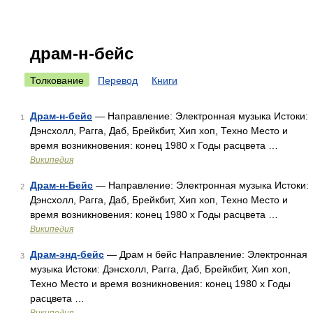
драм-н-бейс
Толкование
Перевод
Книги
Драм-н-бейс
— Направление: Электронная музыка Истоки:
1
Дэнсхолл, Рагга, Даб, Брейкбит, Хип хоп, Техно Место и
время возникновения: конец 1980 х Годы расцвета …
Википедия
Драм-н-Бейс
— Направление: Электронная музыка Истоки:
2
Дэнсхолл, Рагга, Даб, Брейкбит, Хип хоп, Техно Место и
время возникновения: конец 1980 х Годы расцвета …
Википедия
Драм-энд-бейс
— Драм н бейс Направление: Электронная
3
музыка Истоки: Дэнсхолл, Рагга, Даб, Брейкбит, Хип хоп,
Техно Место и время возникновения: конец 1980 х Годы
расцвета …