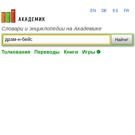
EN
DE
ES
FR
academic.ru
Словари и энциклопедии на Академике
Найти!
Толкования
Переводы
Книги
Игры ⚽